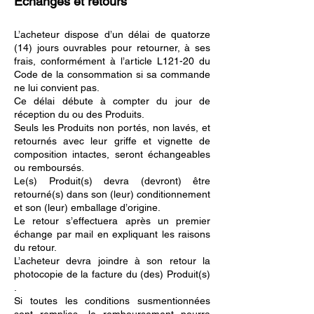
Échanges et retours
L’acheteur dispose d’un délai de quatorze
(14) jours ouvrables pour retourner, à ses
frais, conformément à l’article L121-20 du
Code de la consommation si sa commande
ne lui convient pas.
Ce délai débute à compter du jour de
réception du ou des Produits.
Seuls les Produits non portés, non lavés, et
retournés avec leur griffe et vignette de
composition intactes, seront échangeables
ou remboursés.
Le(s) Produit(s) devra (devront) être
retourné(s) dans son (leur) conditionnement
et son (leur) emballage d’origine.
Le retour s’effectuera après un premier
échange par mail en expliquant les raisons
du retour.
L’acheteur devra joindre à son retour la
photocopie de la facture du (des) Produit(s)
.
Si toutes les conditions susmentionnées