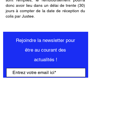
sont remplies, le remboursement pourra
donc avoir lieu dans un délai de trente (30)
jours à compter de la date de réception du
colis par Justee.
Rejoindre la newsletter pour
être au courant des
actualités !
S'inscrire maintenant
Mon compte