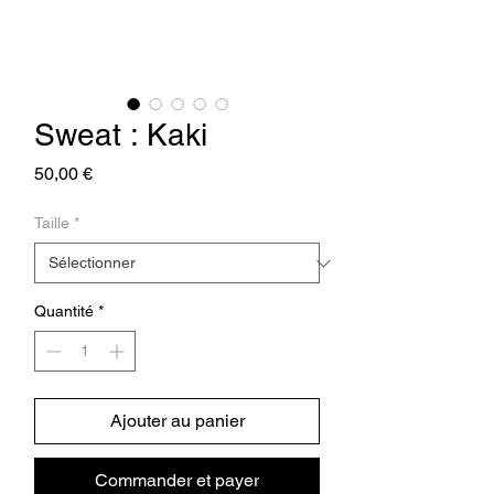
Sweat : Kaki
Prix
50,00 €
Taille
*
Quantité
*
Ajouter au panier
Commander et payer