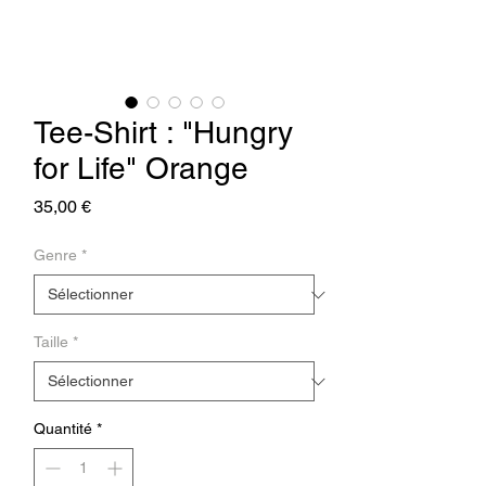
Tee-Shirt : "Hungry
for Life" Orange
Prix
35,00 €
Genre
*
Taille
*
Quantité
*