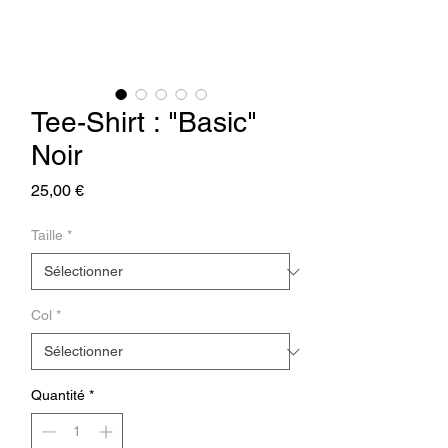
Tee-Shirt : "Basic"
Noir
Prix
25,00 €
Taille
*
Col
*
Quantité
*